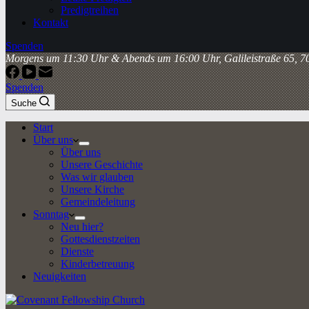
Predigtreihen
Kontakt
Spenden
Morgens um 11:30 Uhr & Abends um 16:00 Uhr, Galileistraße 65, 70
Spenden
Suche
Start
Über uns
Über uns
Unsere Geschichte
Was wir glauben
Unsere Kirche
Gemeindeleitung
Sonntag
Neu hier?
Gottesdienstzeiten
Dienste
Kinderbetreuung
Neuigkeiten