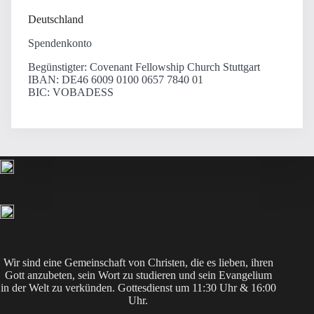
Deutschland
Spendenkonto
Begünstigter: Covenant Fellowship Church Stuttgart
IBAN: DE46 6009 0100 0657 7840 01
BIC: VOBADESS
Wir sind eine Gemeinschaft von Christen, die es lieben, ihren
Gott anzubeten, sein Wort zu studieren und sein Evangelium
in der Welt zu verkünden. Gottesdienst um 11:30 Uhr & 16:00
Uhr.