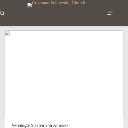
Zum
Inhalt
springen
Vereinigte Staaten von Amerika